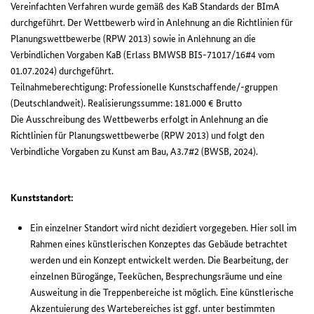
Vereinfachten Verfahren wurde gemäß des KaB Standards der BImA
durchgeführt. Der Wettbewerb wird in Anlehnung an die Richtlinien für
Planungswettbewerbe (RPW 2013) sowie in Anlehnung an die
Verbindlichen Vorgaben KaB (Erlass BMWSB BI5-71017/16#4 vom
01.07.2024) durchgeführt.
Teilnahmeberechtigung: Professionelle Kunstschaffende/-gruppen
(Deutschlandweit). Realisierungssumme: 181.000 € Brutto
Die Ausschreibung des Wettbewerbs erfolgt in Anlehnung an die
Richtlinien für Planungswettbewerbe (RPW 2013) und folgt den
Verbindliche Vorgaben zu Kunst am Bau, A3.7#2 (BWSB, 2024).
Kunststandort:
Ein einzelner Standort wird nicht dezidiert vorgegeben. Hier soll im
Rahmen eines künstlerischen Konzeptes das Gebäude betrachtet
werden und ein Konzept entwickelt werden. Die Bearbeitung, der
einzelnen Bürogänge, Teeküchen, Besprechungsräume und eine
Ausweitung in die Treppenbereiche ist möglich. Eine künstlerische
Akzentuierung des Wartebereiches ist ggf. unter bestimmten