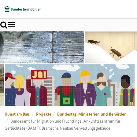
Toggle
navigation
Kunst am Bau
Projekte
Bundestag, Ministerien und Behörden
Bundesamt für Migration und Flüchtlinge, Ankunftszentrum für
Geflüchtete (BAMF), Bramsche Neubau Verwaltungsgebäude