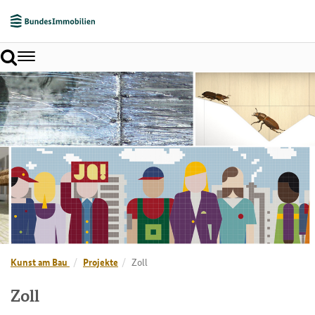
Toggle
navigation
Kunst am Bau
Projekte
Zoll
Zoll