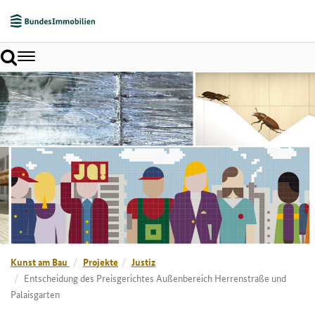
Toggle
navigation
Kunst am Bau
Projekte
Justiz
Entscheidung des Preisgerichtes Außenbereich Herrenstraße und
Palaisgarten