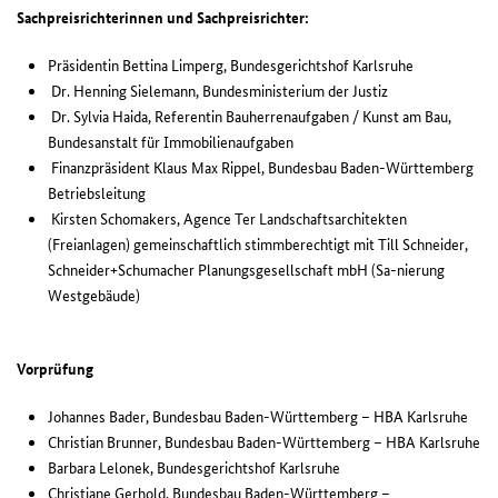
Sachpreisrichterinnen und Sachpreisrichter:
Präsidentin Bettina Limperg, Bundesgerichtshof Karlsruhe
Dr. Henning Sielemann, Bundesministerium der Justiz
Dr. Sylvia Haida, Referentin Bauherrenaufgaben / Kunst am Bau,
Bundesanstalt für Immobilienaufgaben
Finanzpräsident Klaus Max Rippel, Bundesbau Baden-Württemberg
Betriebsleitung
Kirsten Schomakers, Agence Ter Landschaftsarchitekten
(Freianlagen) gemeinschaftlich stimmberechtigt mit Till Schneider,
Schneider+Schumacher Planungsgesellschaft mbH (Sa-nierung
Westgebäude)
Vorprüfung
Johannes Bader, Bundesbau Baden-Württemberg – HBA Karlsruhe
Christian Brunner, Bundesbau Baden-Württemberg – HBA Karlsruhe
Barbara Lelonek, Bundesgerichtshof Karlsruhe
Christiane Gerhold, Bundesbau Baden-Württemberg –