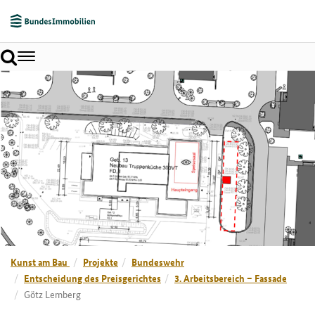
Toggle
navigation
Kunst am Bau
Projekte
Bundeswehr
Entscheidung des Preisgerichtes
3. Arbeitsbereich – Fassade
Götz Lemberg