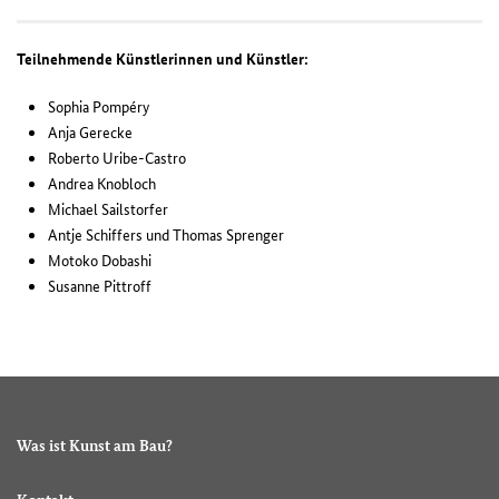
Teilnehmende Künstlerinnen und Künstler:
Sophia Pompéry
Anja Gerecke
Roberto Uribe-Castro
Andrea Knobloch
Michael Sailstorfer
Antje Schiffers und Thomas Sprenger
Motoko Dobashi
Susanne Pittroff
Was ist Kunst am Bau?