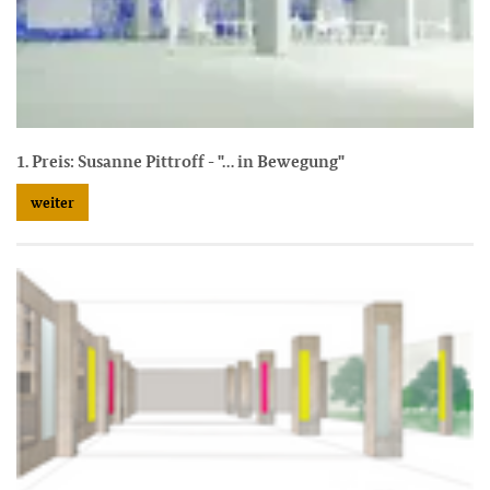
1. Preis: Susanne Pittroff - "… in Bewegung"
weiter